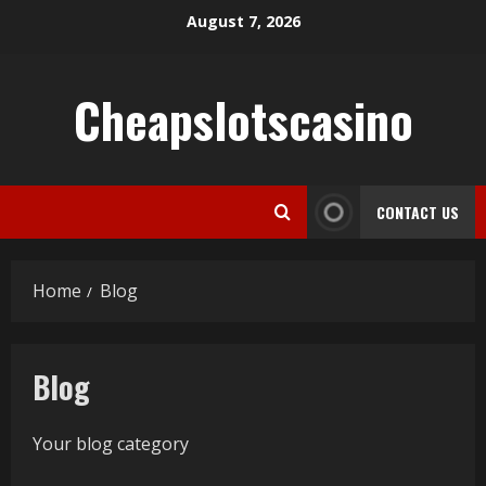
Skip
August 7, 2026
to
content
Cheapslotscasino
CONTACT US
Home
Blog
Blog
Your blog category